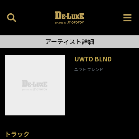
アーティスト詳細
UWTO BLND
ユウト ブレンド
トラック