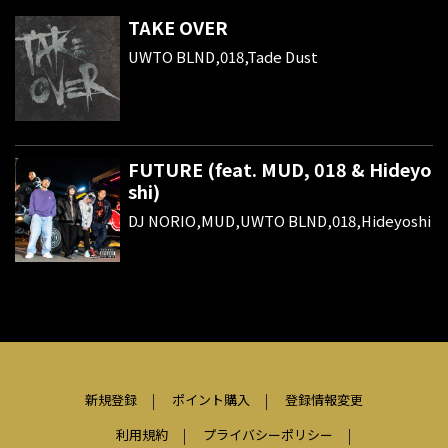
TAKE OVER
UWTO BLND,018,Tade Dust
FUTURE (feat. MUD, 018 & Hideyo
shi)
DJ NORIO,MUD,UWTO BLND,018,Hideyoshi
新規登録
ポイント購入
登録情報変更
利用規約
プライバシーポリシー