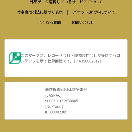
外部データ連携しているサービスについて
特定商取引法に基づく表示
パケット通信料について
よくある質問
お問い合わせ
このマークは、レコード会社・映像製作会社が提供するコ
ンテンツを示す登録商標です。[RIAJ50002017]
著作権管理団体許諾番号
[JASRAC]
9008583152Y30005
[NexTone]
ID000002385