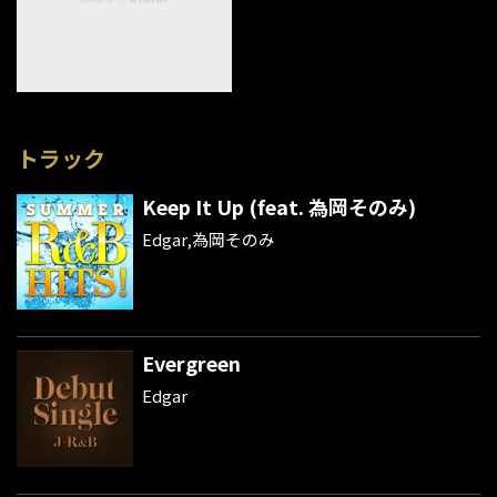
トラック
Keep It Up (feat. 為岡そのみ)
Edgar,為岡そのみ
Evergreen
Edgar