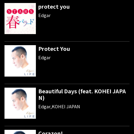
protect you
Edgar
Protect You
Edgar
Beautiful Days (feat. KOHEI JAPA
N)
Edgar,KOHEI JAPAN
Corazon!