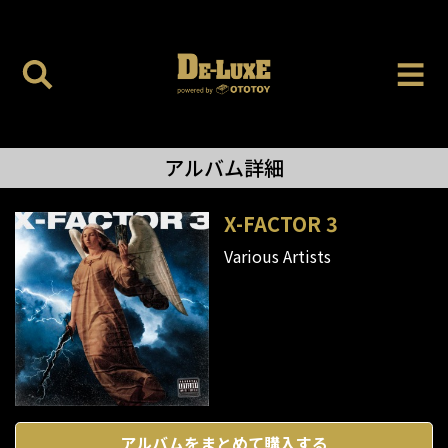
アルバム詳細
X-FACTOR 3
Various Artists
アルバムをまとめて購入する