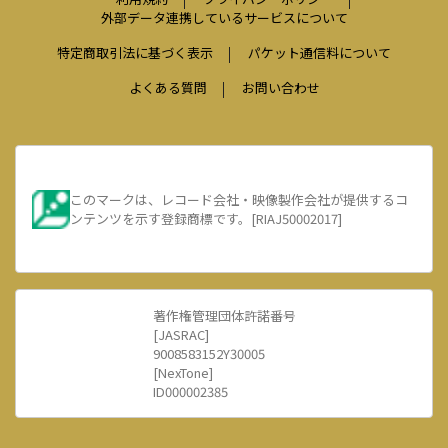
外部データ連携しているサービスについて
特定商取引法に基づく表示
パケット通信料について
よくある質問
お問い合わせ
このマークは、レコード会社・映像製作会社が提供するコ
ンテンツを示す登録商標です。[RIAJ50002017]
著作権管理団体許諾番号
[JASRAC]
9008583152Y30005
[NexTone]
ID000002385