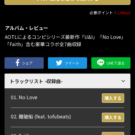
必要ポイント：
1,661pt
アルバム・レビュー
AOTLによるコンピシリーズ最新作「U&I」「No Love」
「Faith」含む豪華コラボ全7曲収録
シェア
ツイート
LINEで送る
トラックリスト -収録曲-
01. No Love
購入する
02. 難破船 (feat. tofubeats)
購入する