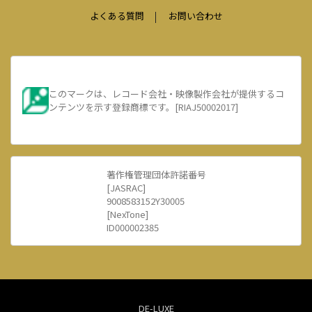
よくある質問
お問い合わせ
このマークは、レコード会社・映像製作会社が提供するコ
ンテンツを示す登録商標です。[RIAJ50002017]
著作権管理団体許諾番号
[JASRAC]
9008583152Y30005
[NexTone]
ID000002385
DE-LUXE