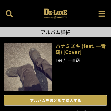
アルバム詳細
ハナミズキ (feat. 一青
窈) [Cover]
Tee
一青窈
アルバムをまとめて購入する