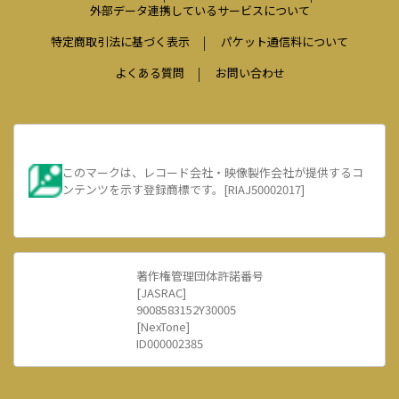
外部データ連携しているサービスについて
特定商取引法に基づく表示
パケット通信料について
よくある質問
お問い合わせ
このマークは、レコード会社・映像製作会社が提供するコ
ンテンツを示す登録商標です。[RIAJ50002017]
著作権管理団体許諾番号
[JASRAC]
9008583152Y30005
[NexTone]
ID000002385