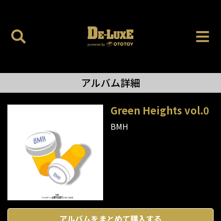
アルバム詳細
Green Heights vol.0
BMH
アルバムをまとめて購入する