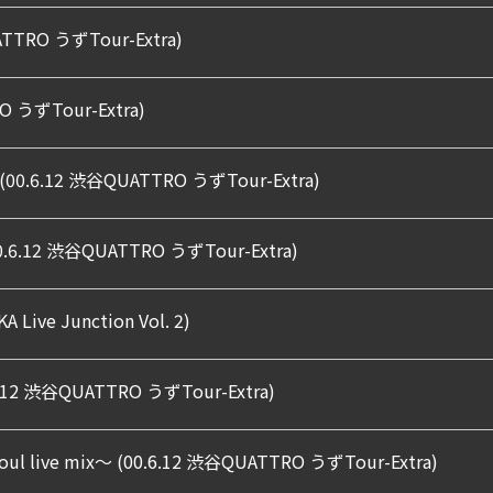
UATTRO うずTour-Extra)
RO うずTour-Extra)
p (00.6.12 渋谷QUATTRO うずTour-Extra)
 (00.6.12 渋谷QUATTRO うずTour-Extra)
A Live Junction Vol. 2)
12 渋谷QUATTRO うずTour-Extra)
 soul live mix〜 (00.6.12 渋谷QUATTRO うずTour-Extra)