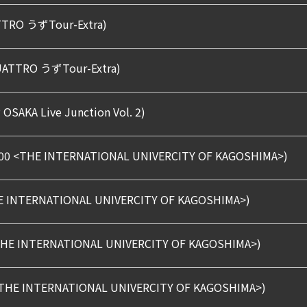
TTRO うずTour-Extra)
QUATTRO うずTour-Extra)
 OSAKA Live Junction Vol. 2)
ov. 2000 <THE INTERNATIONAL UNIVERCITY OF KAGOSHIMA>)
HE INTERNATIONAL UNIVERCITY OF KAGOSHIMA>)
THE INTERNATIONAL UNIVERCITY OF KAGOSHIMA>)
00 <THE INTERNATIONAL UNIVERCITY OF KAGOSHIMA>)