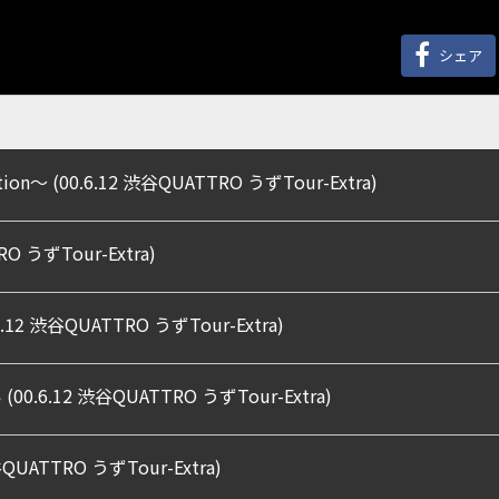
シェア
ction〜 (00.6.12 渋谷QUATTRO うずTour-Extra)
TRO うずTour-Extra)
0.6.12 渋谷QUATTRO うずTour-Extra)
(00.6.12 渋谷QUATTRO うずTour-Extra)
QUATTRO うずTour-Extra)