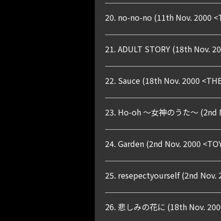
20. no-no-no (11th Nov. 2000
21. ADULT STORY (18th Nov. 
22. Sauce (18th Nov. 2000 <
23. Ho-oh 〜女神のうた〜 (2nd No
24. Garden (2nd Nov. 2000 <T
25. resepectyourself (2nd No
26. 悲しみの花に (18th Nov. 200