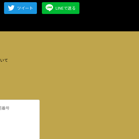
ツイート
LINEで送る
いて
諾番号