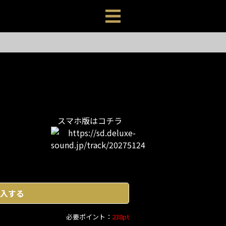
スマホ版はコチラ
入する
必要ポイント：
238pt