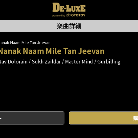
楽曲詳細
anak Naam Mile Tan Jeevan
Nanak Naam Mile Tan Jeevan
Nav Dolorain
Sukh Zaildar
Master Mind
Gurbilling
購