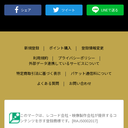
シェア
ツイート
LINEで送る
新規登録
ポイント購入
登録情報変更
利用規約
プライバシーポリシー
外部データ連携しているサービスについて
特定商取引法に基づく表示
パケット通信料について
よくある質問
お問い合わせ
このマークは、レコード会社・映像製作会社が提供するコ
ンテンツを示す登録商標です。[RIAJ50002017]