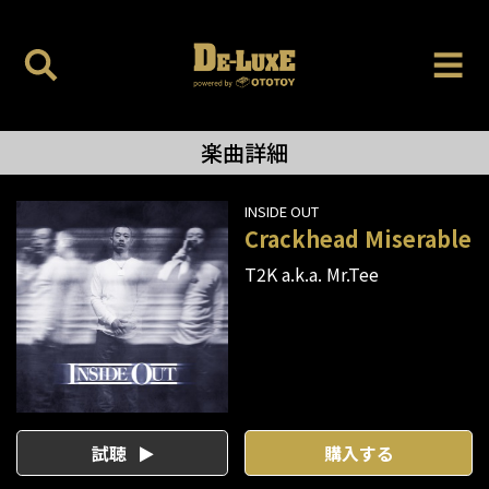
楽曲詳細
INSIDE OUT
Crackhead Miserable
T2K a.k.a. Mr.Tee
試聴
購入する