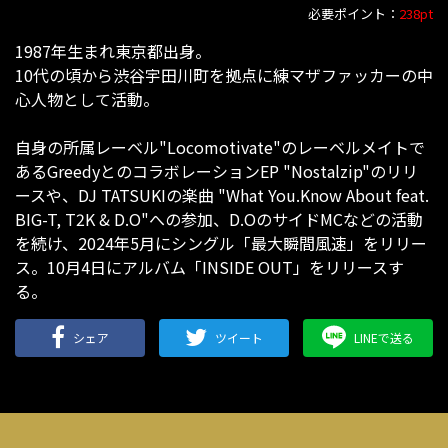
必要ポイント：
238pt
1987年生まれ東京都出身。
10代の頃から渋谷宇田川町を拠点に練マザファッカーの中
心人物として活動。
自身の所属レーベル"Locomotivate"のレーベルメイトで
あるGreedyとのコラボレーションEP "Nostalzip"のリリ
ースや、DJ TATSUKIの楽曲 "What You.Know About feat.
BIG-T, T2K & D.O"への参加、D.OのサイドMCなどの活動
を続け、2024年5月にシングル「最大瞬間風速」をリリー
ス。10月4日にアルバム「INSIDE OUT」をリリースす
る。
シェア
ツイート
LINEで送る