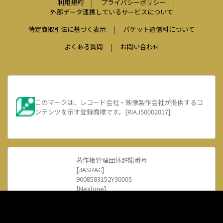
利用規約
プライバシーポリシー
外部データ連携しているサービスについて
特定商取引法に基づく表示
パケット通信料について
よくある質問
お問い合わせ
このマークは、レコード会社・映像製作会社が提供するコ
ンテンツを示す登録商標です。[RIAJ50002017]
著作権管理団体許諾番号
[JASRAC]
9008583152Y30005
[NexTone]
ID000002385