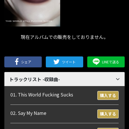
現在アルバムでの販売をしておりません。
シェア
ツイート
LINEで送る
トラックリスト -収録曲-
01. This World Fucking Sucks
購入する
02. Say My Name
購入する