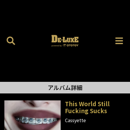
アルバム詳細
This World Still
Fucking Sucks
Cassyette